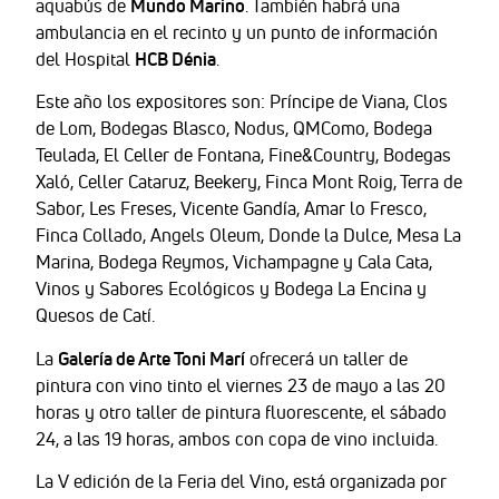
aquabús de
Mundo Marino
. También habrá una
ambulancia en el recinto y un punto de información
del Hospital
HCB Dénia
.
Este año los expositores son: Príncipe de Viana, Clos
de Lom, Bodegas Blasco, Nodus, QMComo, Bodega
Teulada, El Celler de Fontana, Fine&Country, Bodegas
Xaló, Celler Cataruz, Beekery, Finca Mont Roig, Terra de
Sabor, Les Freses, Vicente Gandía, Amar lo Fresco,
Finca Collado, Angels Oleum, Donde la Dulce, Mesa La
Marina, Bodega Reymos, Vichampagne y Cala Cata,
Vinos y Sabores Ecológicos y Bodega La Encina y
Quesos de Catí.
La
Galería de Arte Toni Marí
ofrecerá un taller de
pintura con vino tinto el viernes 23 de mayo a las 20
horas y otro taller de pintura fluorescente, el sábado
24, a las 19 horas, ambos con copa de vino incluida.
La V edición de la Feria del Vino, está organizada por