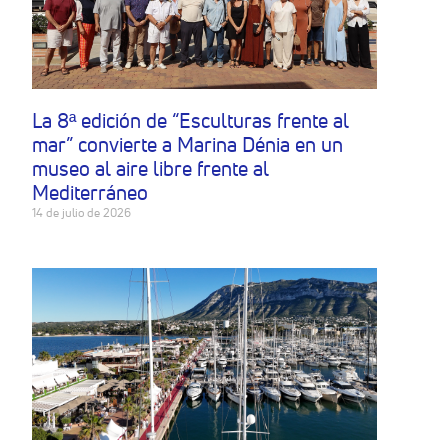
La 8ª edición de “Esculturas frente al
mar” convierte a Marina Dénia en un
museo al aire libre frente al
Mediterráneo
14 de julio de 2026