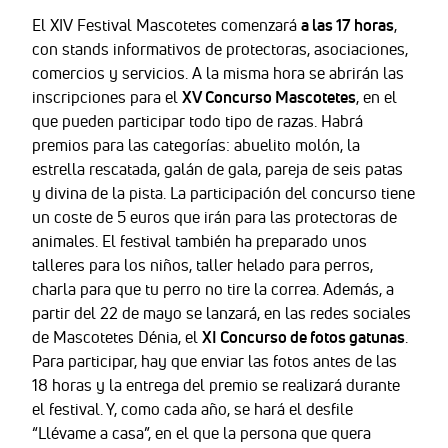
El XIV Festival Mascotetes comenzará
a las 17 horas
,
con stands informativos de protectoras, asociaciones,
comercios y servicios. A la misma hora se abrirán las
inscripciones para el
XV Concurso Mascotetes
, en el
que pueden participar todo tipo de razas. Habrá
premios para las categorías: abuelito molón, la
estrella rescatada, galán de gala, pareja de seis patas
y divina de la pista. La participación del concurso tiene
un coste de 5 euros que irán para las protectoras de
animales. El festival también ha preparado unos
talleres para los niños, taller helado para perros,
charla para que tu perro no tire la correa. Además, a
partir del 22 de mayo se lanzará, en las redes sociales
de Mascotetes Dénia, el
XI Concurso de fotos gatunas
.
Para participar, hay que enviar las fotos antes de las
18 horas y la entrega del premio se realizará durante
el festival. Y, como cada año, se hará el desfile
“Llévame a casa”, en el que la persona que quera