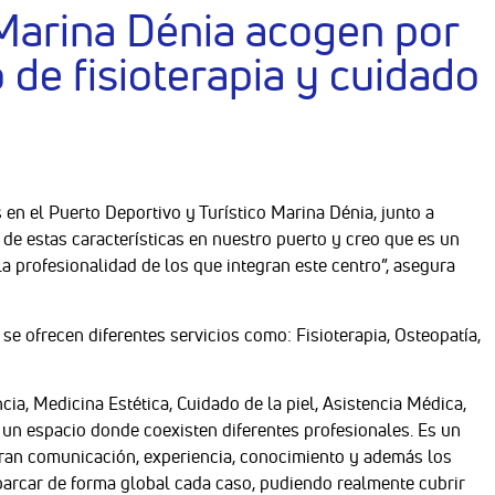
 Marina Dénia acogen por
 de fisioterapia y cuidado
 en el Puerto Deportivo y Turístico Marina Dénia, junto a
 de estas características en nuestro puerto y creo que es un
 la profesionalidad de los que integran este centro”, asegura
se ofrecen diferentes servicios como: Fisioterapia, Osteopatía,
ia, Medicina Estética, Cuidado de la piel, Asistencia Médica,
s un espacio donde coexisten diferentes profesionales. Es un
ran comunicación, experiencia, conocimiento y además los
abarcar de forma global cada caso, pudiendo realmente cubrir