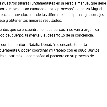
 nuestros pilares fundamentales es la terapia manual que tiene
por sí mismo gran cantidad de sus procesos”, comenta Miguel
tencia innovadora donde las diferentes disciplinas y abordajes
ta y obtener los mejores resultados.
ientes que se encuentran en sus barcos. Y se van a organizar
ado del cuerpo, la mente y el desarrollo de la conciencia.
, con la monitora Natalia Donat, “me encanta tener la
sioterapeuta y poder coordinar mi trabajo con el suyo. Juntos
descubrir más y acompañar al paciente en su proceso de