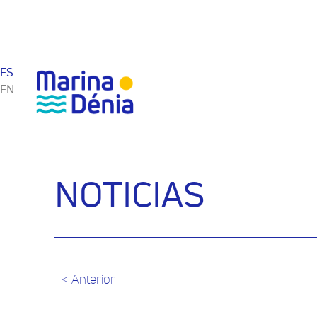
ES
EN
NOTICIAS
< Anterior