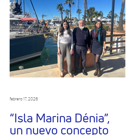
febrero 17, 2026
“Isla Marina Dénia”,
un nuevo concepto