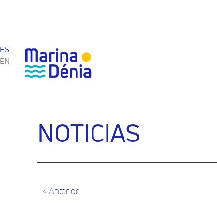
ES
EN
NOTICIAS
< Anterior