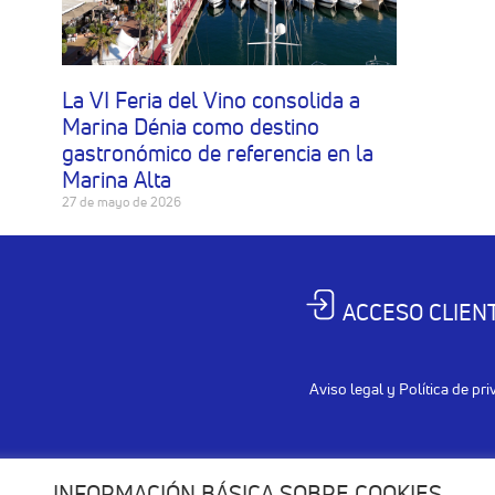
La VI Feria del Vino consolida a
Marina Dénia como destino
gastronómico de referencia en la
Marina Alta
27 de mayo de 2026
ACCESO CLIENT
Aviso legal y Política de pr
INFORMACIÓN BÁSICA SOBRE COOKIES