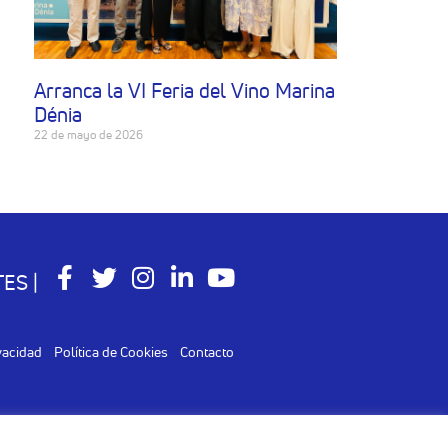
Arranca la VI Feria del Vino Marina
Dénia
22 de mayo de 2026
ES |
ivacidad
Política de Cookies
Contacto