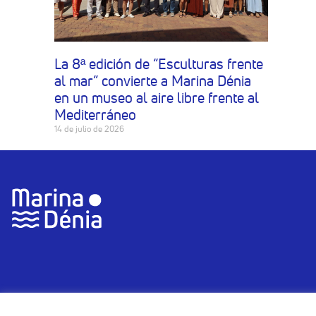
La 8ª edición de “Esculturas frente
al mar” convierte a Marina Dénia
en un museo al aire libre frente al
Mediterráneo
14 de julio de 2026