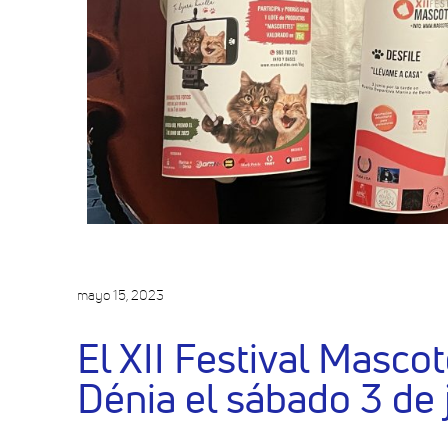
mayo 15, 2023
El XII Festival Masco
Dénia el sábado 3 de 